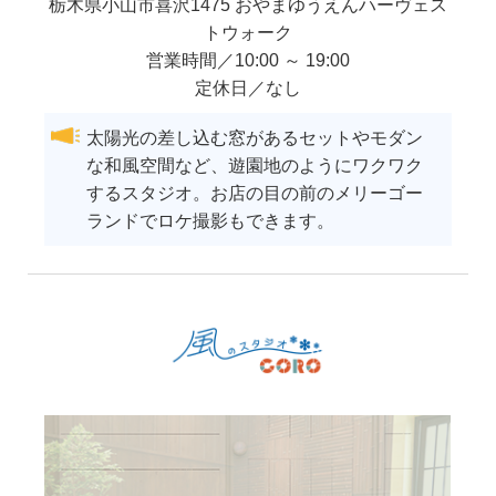
栃木県
小山市
喜沢1475 おやまゆうえんハーヴェス
トウォーク
営業時間／10:00 ～ 19:00
定休日／なし
太陽光の差し込む窓があるセットやモダン
な和風空間など、遊園地のようにワクワク
するスタジオ。お店の目の前のメリーゴー
ランドでロケ撮影もできます。