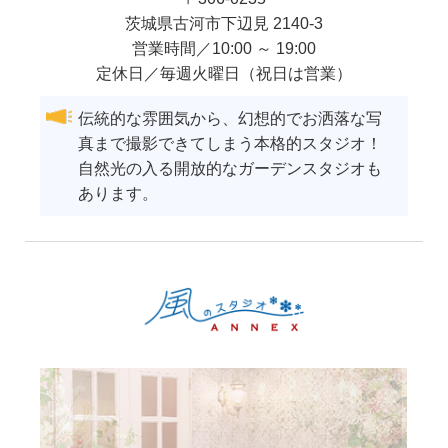
茨城県
古河市
下辺見 2140-3
営業時間／10:00 ～ 19:00
定休日／毎週火曜日（祝日は営業）
伝統的な雰囲気から、幻想的でお洒落な写
真まで撮影できてしまう本格的スタジオ！
自然光の入る開放的なガーデンスタジオも
あります。