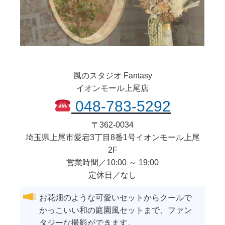
風のスタジオ Fantasy
イオンモール上尾店
048-783-5292
〒
362-0034
埼玉県
上尾市
愛宕3丁目8番1号イオンモール上尾
2F
営業時間／10:00 ～ 19:00
定休日／なし
お花畑のような可愛いセットからクールで
かっこいい和の庭園風セットまで、ファン
タジーな撮影ができます。