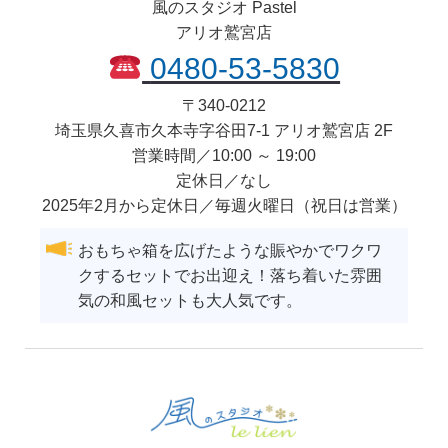
風のスタジオ Pastel
アリオ鷲宮店
0480-53-5830
〒
340-0212
埼玉県
久喜市
久本寺字谷田7-1 アリオ鷲宮店 2F
営業時間／10:00 ～ 19:00
定休日／なし
2025年2月から定休日／毎週火曜日（祝日は営業）
おもちゃ箱を広げたような賑やかでワクワ
クするセットでお出迎え！落ち着いた雰囲
気の和風セットも大人気です。