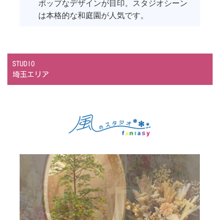
ポップなデザインが目印。スタジオシーン
は本格的な和庭園が人気です。
STUDIO
埼玉エリア