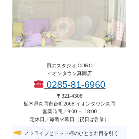
風のスタジオ CORO
イオンタウン真岡店
0285-81-6960
〒
321-4306
栃木県
真岡市
台町2668 イオンタウン真岡
営業時間／9:00 ～ 18:00
定休日／毎週火曜日（祝日は営業）
ストライプとドット柄のひときわ目を引く