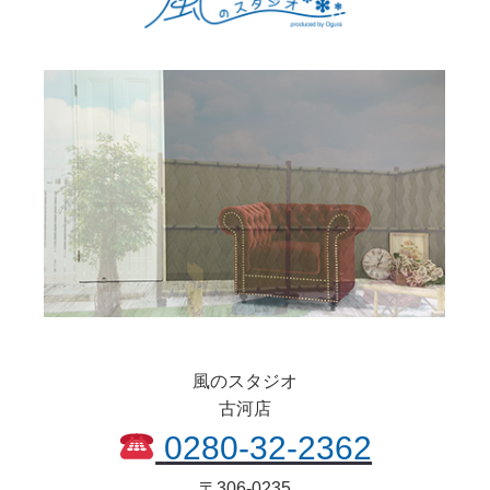
風のスタジオ
古河店
0280-32-2362
〒
306-0235