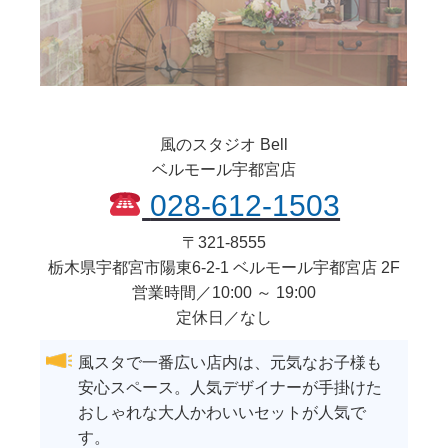
風のスタジオ Bell
ベルモール宇都宮店
028-612-1503
〒
321-8555
栃木県
宇都宮市
陽東6-2-1 ベルモール宇都宮店 2F
営業時間／10:00 ～ 19:00
定休日／なし
風スタで一番広い店内は、元気なお子様も
安心スペース。人気デザイナーが手掛けた
おしゃれな大人かわいいセットが人気で
す。