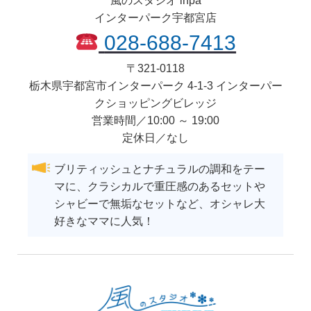
風のスタジオ inpa
インターパーク宇都宮店
028-688-7413
〒
321-0118
栃木県
宇都宮市
インターパーク 4-1-3 インターパー
クショッピングビレッジ
営業時間／10:00 ～ 19:00
定休日／なし
ブリティッシュとナチュラルの調和をテー
マに、クラシカルで重圧感のあるセットや
シャビーで無垢なセットなど、オシャレ大
好きなママに人気！