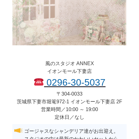
風のスタジオ ANNEX
イオンモール下妻店
0296-30-5037
〒
304-0033
茨城県
下妻市
堀篭972-1 イオンモール下妻店 2F
営業時間／10:00 ～ 19:00
定休日／なし
ゴージャスなシャンデリア達がお出迎え。
スタジオの中は最新のかわいいセットから