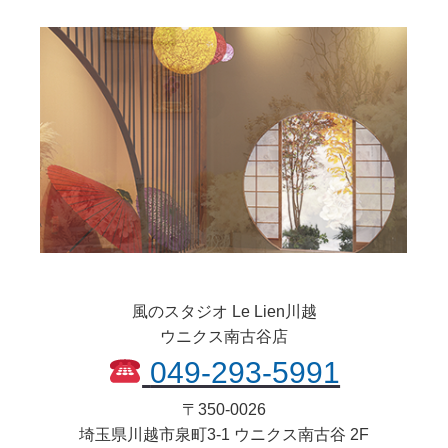
風のスタジオ Le Lien川越
ウニクス南古谷店
049-293-5991
〒
350-0026
埼玉県
川越市
泉町3-1 ウニクス南古谷 2F