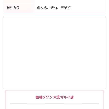
撮影内容
成人式、振袖、卒業袴
振袖メゾン 大宮マルイ店