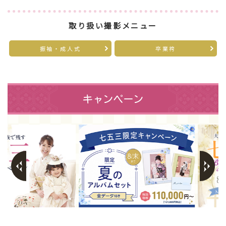
取り扱い撮影メニュー
振袖・成人式
卒業袴
キャンペーン