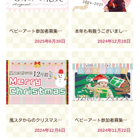
ベビーアート参加者募集中
次回の開催情報
本年も有難うございました！★
2025年6月30日
2024年12月28日
風スタからのクリスマス♪12月限定キャンペーン★
ベビーアート参加者募集中
次
2024年12月6日
2024年11月22日