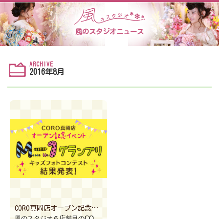
風のスタジオニュース
ARCHIVE
2016年8月
CORO真岡店オープン記念フォトコンテスト結果発表！
風のスタジオ６店舗目のCORO真岡店オープン記念フォトコンテストへのエントリー及び投票、誠にありがと […]