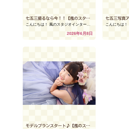
七五三撮るなら今！！【風のスタジオ インターパーク 宇都宮】
こんにちは！ 風のスタジオインターパーク店です(*^^*) 七五三前撮りお済みですか？？ まだの方、 […]
2026年6月8日
モデルプランスタート♪【風のスタジオ インターパーク 宇都宮】