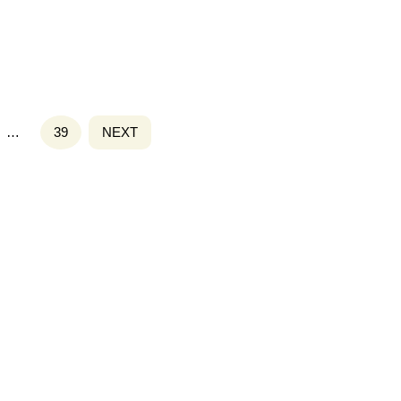
…
固
39
NEXT
定
ペ
ー
ジ