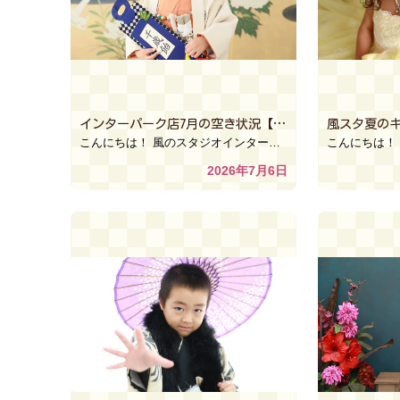
インターパーク店7月の空き状況【風のスタジオ インターパーク 宇都宮】
こんにちは！ 風のスタジオインターパーク店です(*^^*) 今回は7月の予約空き状況をお知らせします […]
2026年7月6日