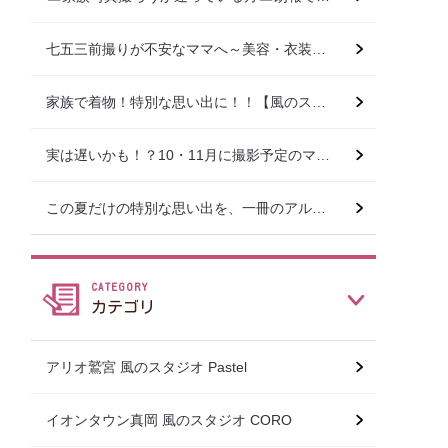
七五三前撮りが不安なママへ～美容・衣装編～【風のスタジオle lien 川越 ウニクス南古谷店】
家族で着物！特別な思い出に！！【風のスタジオ インターパーク 宇都宮】
実は遅いかも！？10・11月に撮影予定のママへ【風のスタジオANNEX イオンモール下妻店】
この夏だけの特別な思い出を、一冊のアルバムに。【風のスタジオ真岡店】
カテゴリ
アリオ鷲宮 風のスタジオ Pastel
イオンタウン真岡 風のスタジオ CORO