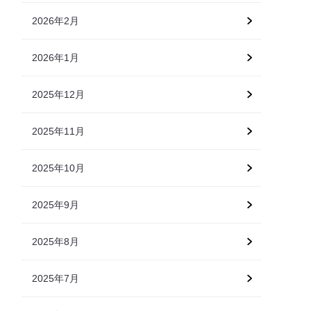
2026年2月
2026年1月
2025年12月
2025年11月
2025年10月
2025年9月
2025年8月
2025年7月