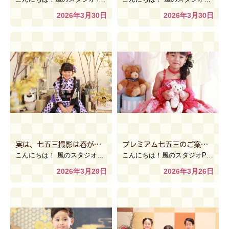
2026年3月30日
2026年3月30日
実は、七五三撮影は春がねらい目！！【風のスタジオANNEXイオン下妻店】
プレミアム七五三のご案内Part2【風のスタジオPastel】
こんにちは！ 風のスタジオANNEXイオン下妻店です
段々と桜も咲き始
こんにちは！風のスタジオPastelです 今回のブログではプレミアム七五三の選べる特典をご紹介します […]
2026年3月29日
2026年3月26日