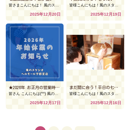
皆さまこんにちは！ 風のスタジオSWEETハーヴェストウォーク小山店でございます♪ みなさま七五三の […]
皆様こんにちは！風のスタジオ古河本店です
2025年12月20日
2025年12月19日
★2026年 お正月の営業時間のお知らせ★【風のスタジオ ベルモール宇都宮店】
まだ間に合う！平日の七五三撮影はお得がいっぱいです♪【風のスタジオ古河本店】
皆さん こんにちは(^^) 風のスタジオ ベルモール宇都宮店です！！ 今年1年大変お世話になりました […]
皆様こんにちは！風のスタジオ古河本店です
2025年12月17日
2025年12月16日