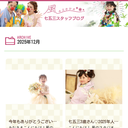
七五三スタッフブログ
ARCHIVE
2025年12月
今年もありがとうございました！【風のスタジオ古河本店】
七五三3歳さん♡2025年人気衣装【風のスタジオ インターパーク 宇都宮】
みなさまこんにちは！風のスタジオ古河本店です。 みなさまにとって今年はどんな1年でしたか？(^o^) […]
こんにちは！ 風のスタジオインターパーク店です(^^) 今回は前回に引き継ぎ 七五三3歳さん 202 […]