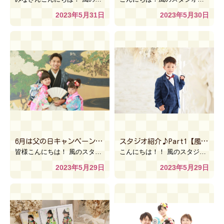
2023年5月31日
2023年5月30日
6月は父の日キャンペーン開催します☆【風のスタジオlelien川越ウニクス南古谷】
スタジオ紹介♪Part1【風のスタジオ インターパーク 宇都宮本店】
皆様こんにちは！ 風のスタジオlelien川越ウニクス南古谷店です！ 皆様、6月のイベントと言ったら […]
こんにちは！！ 風のスタジオinpa宇都宮本店です(*^_^*) 5月ももう終わり！ 本格的に暑くな […]
2023年5月29日
2023年5月29日