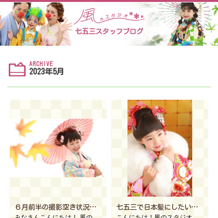
七五三スタッフブログ
ARCHIVE
2023年5月
６月前半の撮影空き状況のご案内☆【風のスタジオ宇都宮ベルモール店】
七五三で日本髪にしたいけど適切な長さはどれぐらい？【風のスタジオ古河本店】
みなさんこんにちは！ 風のスタジオ宇都宮ベルモール店です！ ６月前半の撮影空き状況をご案内します！ […]
こんにちは！風のスタジオ古河本店です♪ 毎年撮影でもお参りでも、多くのご要望がある”日本 […]