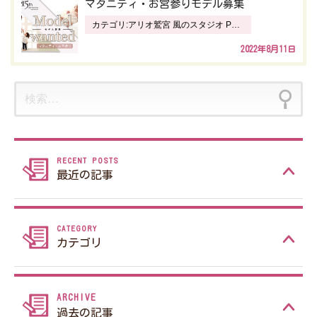
マタニティ・お宮参りモデル募集
シ
カテゴリ:
アリオ鷲宮 風のスタジオ Pastel イオンタウン真岡 風のスタジオ CORO イオンモール上尾 風のスタジオ fantasy イオンモール下妻 風のスタジオ ANNEX イオン狭山 風のスタジオ Le Lien インターパーク宇都宮 風のスタジオ inpa ニュース ハーヴェストウォーク小山 風のスタジオ SWEET ベルモール宇都宮 風のスタジオ Bell 風のスタジオ 古河本店
ョ
2022年8月11日
ン
検
索:
最近の記事
カテゴリ
過去の記事