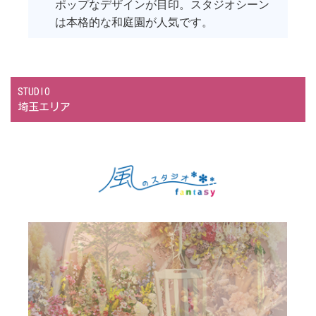
ポップなデザインが目印。スタジオシーン
は本格的な和庭園が人気です。
STUDIO
埼玉エリア