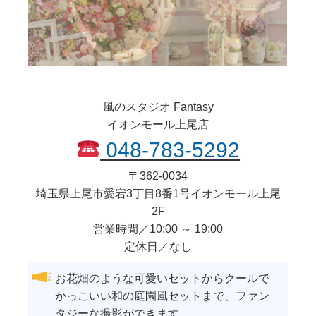
風のスタジオ Fantasy
イオンモール上尾店
048-783-5292
〒
362-0034
埼玉県
上尾市
愛宕3丁目8番1号イオンモール上尾
2F
営業時間／10:00 ～ 19:00
定休日／なし
お花畑のような可愛いセットからクールで
かっこいい和の庭園風セットまで、ファン
タジーな撮影ができます。