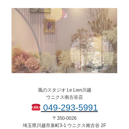
風のスタジオ Le Lien川越
ウニクス南古谷店
049-293-5991
〒
350-0026
埼玉県
川越市
泉町3-1 ウニクス南古谷 2F