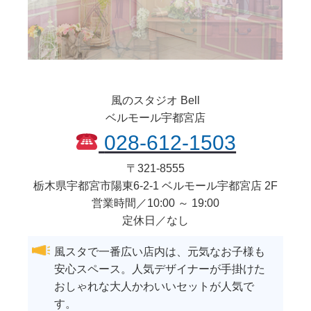
風のスタジオ Bell
ベルモール宇都宮店
028-612-1503
〒
321-8555
栃木県
宇都宮市
陽東6-2-1 ベルモール宇都宮店 2F
営業時間／10:00 ～ 19:00
定休日／なし
風スタで一番広い店内は、元気なお子様も
安心スペース。人気デザイナーが手掛けた
おしゃれな大人かわいいセットが人気で
す。