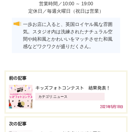
営業時間／10:00 ～ 19:00
定休日／毎週火曜日（祝日は営業）
一歩お店に入ると、英国ロイヤル風な雰囲
気。スタジオ内は洗練されたナチュラル空
間や純和風とかわいいをマッチさせた和風
感などワクワクが盛りだくさん。
投
稿
キッズフォトコンテスト 結果発表！
ナ
カテゴリ:
ニュース
ビ
2021年5月18日
ゲ
ー