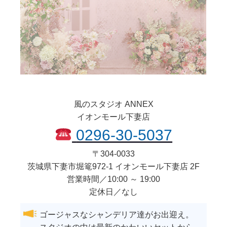
風のスタジオ ANNEX
イオンモール下妻店
0296-30-5037
〒
304-0033
茨城県
下妻市
堀篭972-1 イオンモール下妻店 2F
営業時間／10:00 ～ 19:00
定休日／なし
ゴージャスなシャンデリア達がお出迎え。