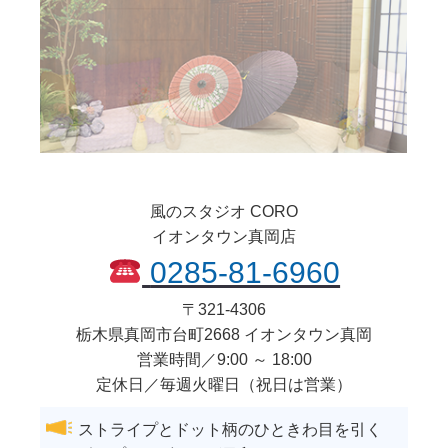
風のスタジオ CORO
イオンタウン真岡店
0285-81-6960
〒
321-4306
栃木県
真岡市
台町2668 イオンタウン真岡
営業時間／9:00 ～ 18:00
定休日／毎週火曜日（祝日は営業）
ストライプとドット柄のひときわ目を引く