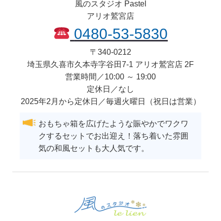
風のスタジオ Pastel
アリオ鷲宮店
0480-53-5830
〒
340-0212
埼玉県
久喜市
久本寺字谷田7-1 アリオ鷲宮店 2F
営業時間／10:00 ～ 19:00
定休日／なし
2025年2月から定休日／毎週火曜日（祝日は営業）
おもちゃ箱を広げたような賑やかでワクワ
クするセットでお出迎え！落ち着いた雰囲
気の和風セットも大人気です。