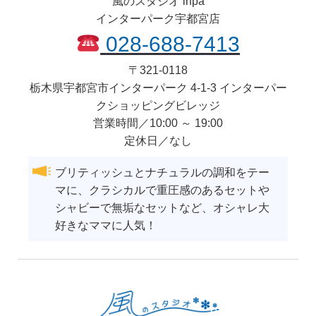
風のスタジオ inpa
インターパーク宇都宮店
028-688-7413
〒
321-0118
栃木県
宇都宮市
インターパーク 4-1-3 インターパー
クショッピングビレッジ
営業時間／10:00 ～ 19:00
定休日／なし
ブリティッシュとナチュラルの調和をテー
マに、クラシカルで重圧感のあるセットや
シャビーで無垢なセットなど、オシャレ大
好きなママに人気！