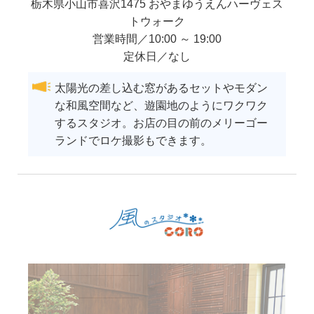
栃木県
小山市
喜沢1475 おやまゆうえんハーヴェス
トウォーク
営業時間／10:00 ～ 19:00
定休日／なし
太陽光の差し込む窓があるセットやモダン
な和風空間など、遊園地のようにワクワク
するスタジオ。お店の目の前のメリーゴー
ランドでロケ撮影もできます。