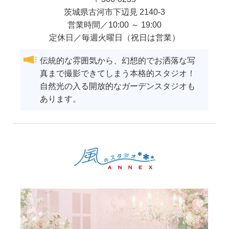
茨城県
古河市
下辺見 2140-3
営業時間／10:00 ～ 19:00
定休日／毎週火曜日（祝日は営業）
伝統的な雰囲気から、幻想的でお洒落な写
真まで撮影できてしまう本格的スタジオ！
自然光の入る開放的なガーデンスタジオも
あります。