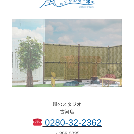
風のスタジオ
古河店
0280-32-2362
〒
306-0235