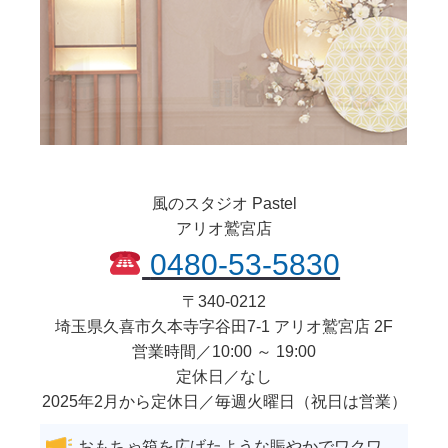
風のスタジオ Pastel
アリオ鷲宮店
0480-53-5830
〒
340-0212
埼玉県
久喜市
久本寺字谷田7-1 アリオ鷲宮店 2F
営業時間／10:00 ～ 19:00
定休日／なし
2025年2月から定休日／毎週火曜日（祝日は営業）
おもちゃ箱を広げたような賑やかでワクワ