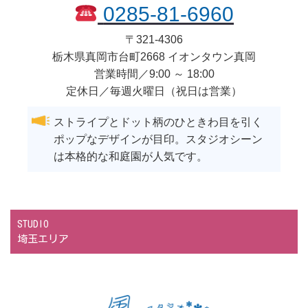
0285-81-6960
〒
321-4306
栃木県
真岡市
台町2668 イオンタウン真岡
営業時間／9:00 ～ 18:00
定休日／毎週火曜日（祝日は営業）
ストライプとドット柄のひときわ目を引く
ポップなデザインが目印。スタジオシーン
は本格的な和庭園が人気です。
STUDIO
埼玉エリア