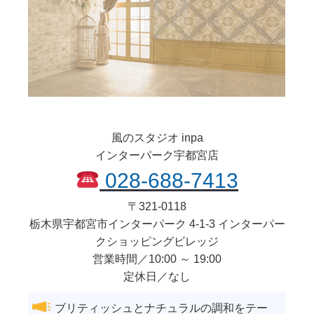
風のスタジオ inpa
インターパーク宇都宮店
028-688-7413
〒
321-0118
栃木県
宇都宮市
インターパーク 4-1-3 インターパー
クショッピングビレッジ
営業時間／10:00 ～ 19:00
定休日／なし
ブリティッシュとナチュラルの調和をテー