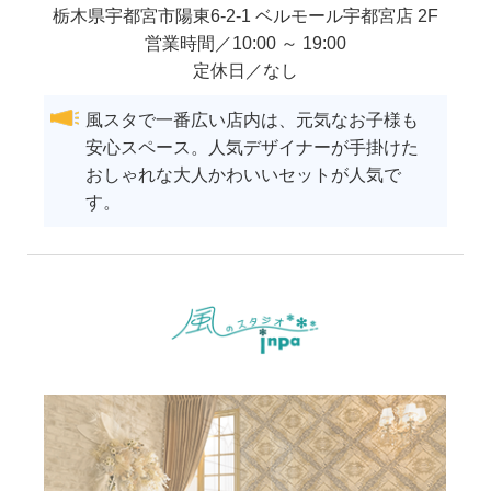
栃木県
宇都宮市
陽東6-2-1 ベルモール宇都宮店 2F
営業時間／10:00 ～ 19:00
定休日／なし
風スタで一番広い店内は、元気なお子様も
安心スペース。人気デザイナーが手掛けた
おしゃれな大人かわいいセットが人気で
す。