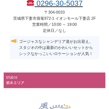
0296-30-5037
〒
304-0033
茨城県
下妻市
堀篭972-1 イオンモール下妻店 2F
営業時間／10:00 ～ 19:00
定休日／なし
ゴージャスなシャンデリア達がお出迎え。
スタジオの中は最新のかわいいセットから
シックなかっこいいロケーションが人気！
STUDIO
栃木エリア