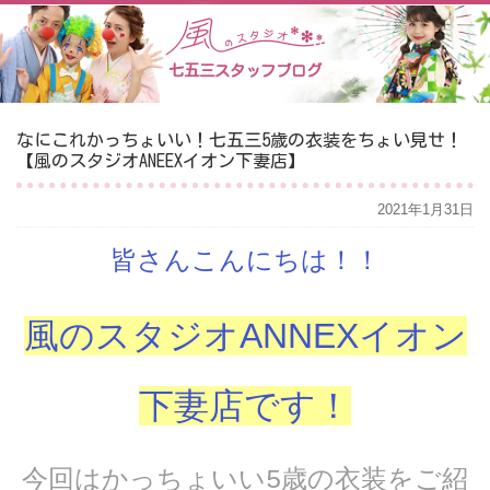
七五三スタッフブログ
なにこれかっちょいい！七五三5歳の衣装をちょい見せ！
【風のスタジオANEEXイオン下妻店】
2021年1月31日
皆さんこんにちは！！
風のスタジオANNEXイオン
下妻店です！
今回はかっちょいい5歳の衣装をご紹