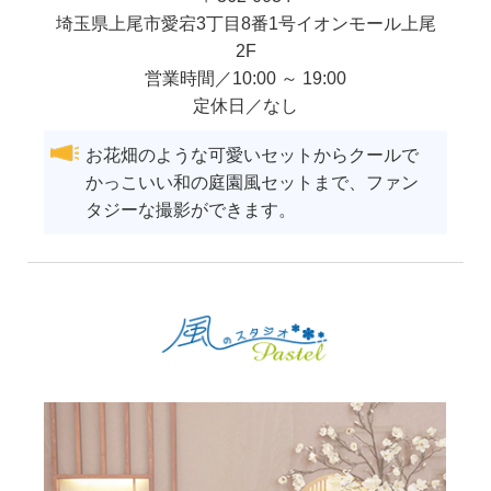
埼玉県
上尾市
愛宕3丁目8番1号イオンモール上尾
2F
営業時間／10:00 ～ 19:00
定休日／なし
お花畑のような可愛いセットからクールで
かっこいい和の庭園風セットまで、ファン
タジーな撮影ができます。