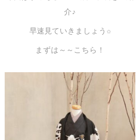
介♪
早速見ていきましょう✩
まずは～～こちら！