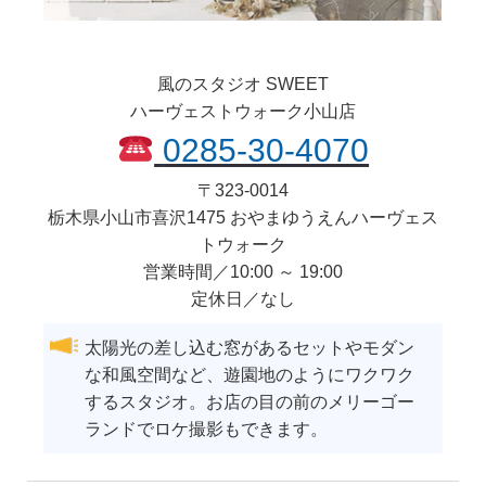
風のスタジオ SWEET
ハーヴェストウォーク小山店
0285-30-4070
〒
323-0014
栃木県
小山市
喜沢1475 おやまゆうえんハーヴェス
トウォーク
営業時間／10:00 ～ 19:00
定休日／なし
太陽光の差し込む窓があるセットやモダン
な和風空間など、遊園地のようにワクワク
するスタジオ。お店の目の前のメリーゴー
ランドでロケ撮影もできます。