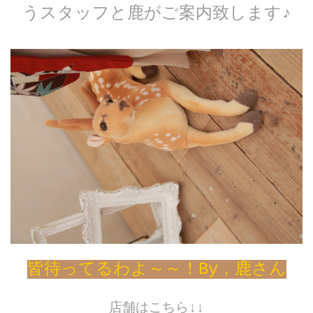
うスタッフと鹿がご案内致します♪
皆待ってるわよ～～！By，鹿さん
店舗はこちら↓↓