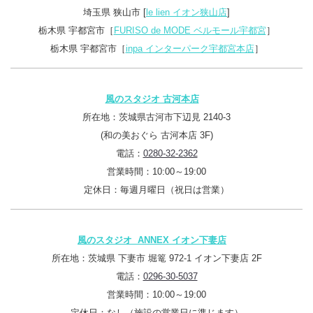
埼玉県 狭山市 [
le lien イオン狭山店
]
栃木県 宇都宮市［
FURISO de MODE ベルモール宇都宮
］
栃木県 宇都宮市［
inpa インターパーク宇都宮本店
］
風のスタジオ 古河本店
所在地：茨城県古河市下辺見 2140-3
(和の美おぐら 古河本店 3F)
電話：
0280-32-2362
営業時間：10:00～19:00
定休日：毎週月曜日（祝日は営業）
風のスタジオ ANNEX イオン下妻店
所在地：茨城県 下妻市 堀篭 972-1 イオン下妻店 2F
電話：
0296-30-5037
営業時間：10:00～19:00
定休日：なし（施設の営業日に準じます）