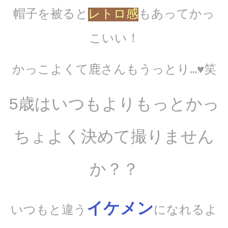
帽子を被ると
レトロ感
もあってかっ
こいい！
かっこよくて鹿さんもうっとり…♥笑
5歳はいつもよりもっとかっ
ちょよく決めて撮りません
か？？
イケメン
いつもと違う
になれるよ