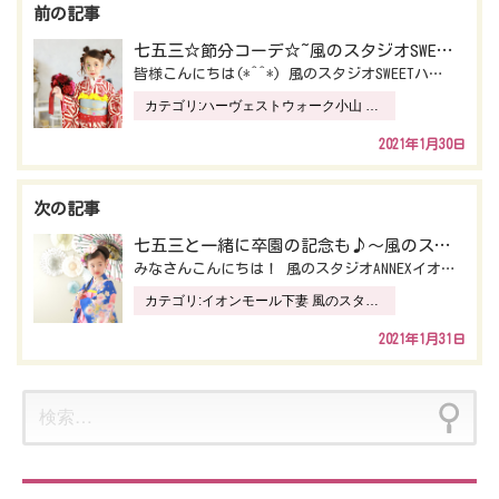
投
稿
七五三☆節分コーデ☆~風のスタジオSWEETハーヴェストウォーク小山店~
皆様こんにちは(*^^*) 風のスタジオSWEETハーヴェストウォーク小山店でございます。 もうすぐ…
ナ
カテゴリ:
ハーヴェストウォーク小山 風のスタジオ SWEET
ビ
2021年1月30日
ゲ
ー
七五三と一緒に卒園の記念も♪～風のスタジオANNEXイオン下妻店~
シ
みなさんこんにちは！ 風のスタジオANNEXイオン下妻店です(*´ω｀*) 今回は七五三撮影と一緒に…
ョ
カテゴリ:
イオンモール下妻 風のスタジオ ANNEX
ン
2021年1月31日
検
索: