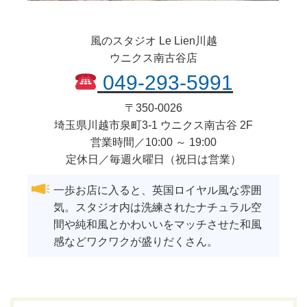
風のスタジオ Le Lien川越
ウニクス南古谷店
049-293-5991
〒
350-0026
埼玉県
川越市
泉町3-1 ウニクス南古谷 2F
営業時間／10:00 ～ 19:00
定休日／毎週火曜日（祝日は営業）
一歩お店に入ると、英国ロイヤル風な雰囲
気。スタジオ内は洗練されたナチュラル空
間や純和風とかわいいをマッチさせた和風
感などワクワクが盛りだくさん。