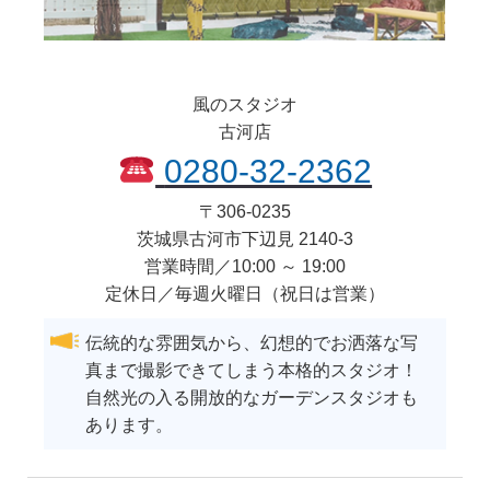
風のスタジオ
古河店
0280-32-2362
〒
306-0235
茨城県
古河市
下辺見 2140-3
営業時間／10:00 ～ 19:00
定休日／毎週火曜日（祝日は営業）
伝統的な雰囲気から、幻想的でお洒落な写
真まで撮影できてしまう本格的スタジオ！
自然光の入る開放的なガーデンスタジオも
あります。