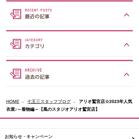
最近の記事
カテゴリ
過去の記事
HOME
七五三スタッフブログ
アリオ鷲宮店☆2023年人気
衣裳♪～着物編～【風のスタジオアリオ鷲宮店】
お知らせ・キャンペーン