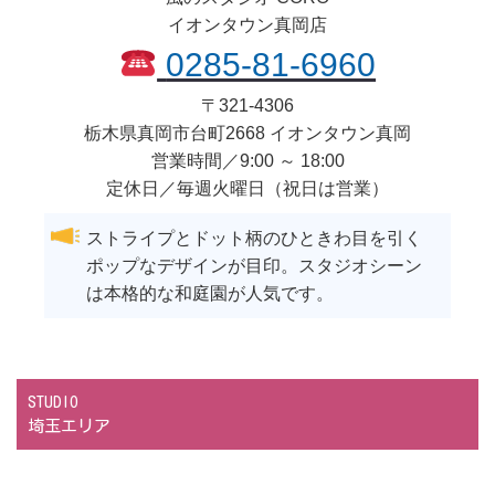
イオンタウン真岡店
0285-81-6960
〒
321-4306
栃木県
真岡市
台町2668 イオンタウン真岡
営業時間／9:00 ～ 18:00
定休日／毎週火曜日（祝日は営業）
ストライプとドット柄のひときわ目を引く
ポップなデザインが目印。スタジオシーン
は本格的な和庭園が人気です。
STUDIO
埼玉エリア