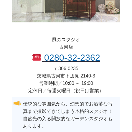
風のスタジオ
古河店
0280-32-2362
〒
306-0235
茨城県
古河市
下辺見 2140-3
営業時間／10:00 ～ 19:00
定休日／毎週火曜日（祝日は営業）
伝統的な雰囲気から、幻想的でお洒落な写
真まで撮影できてしまう本格的スタジオ！
自然光の入る開放的なガーデンスタジオも
あります。