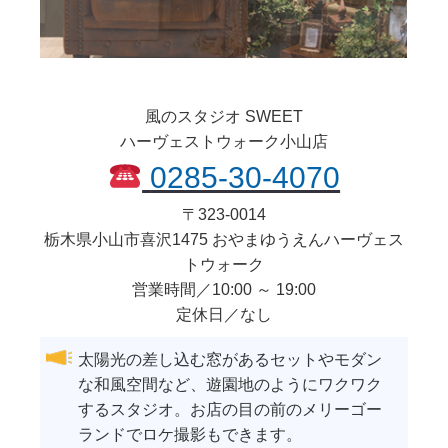
風のスタジオ SWEET
ハーヴェストウォーク小山店
0285-30-4070
〒
323-0014
栃木県
小山市
喜沢1475 おやまゆうえんハーヴェス
トウォーク
営業時間／10:00 ～ 19:00
定休日／なし
太陽光の差し込む窓があるセットやモダン
な和風空間など、遊園地のようにワクワク
するスタジオ。お店の目の前のメリーゴー
ランドでロケ撮影もできます。