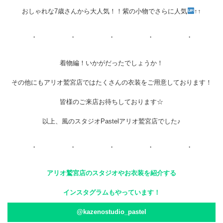
おしゃれな7歳さんから大人気！！紫の小物でさらに人気
↑↑
・ ・ ・ ・ ・
着物編！いかがだったでしょうか！
その他にもアリオ鷲宮店ではたくさんの衣装をご用意しております！
皆様のご来店お待ちしております☆
以上、風のスタジオPastelアリオ鷲宮店でした♪
・ ・ ・ ・ ・
アリオ鷲宮店のスタジオやお衣装を紹介する
インスタグラムもやっています！
@kazenostudio_pastel