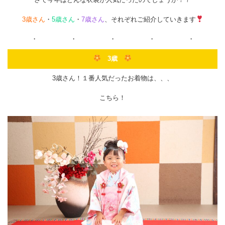
3歳さん
・
5歳さん
・
7歳さん
、それぞれご紹介していきます
・ ・ ・ ・ ・
3歳
3歳さん！１番人気だったお着物は、、、
こちら！