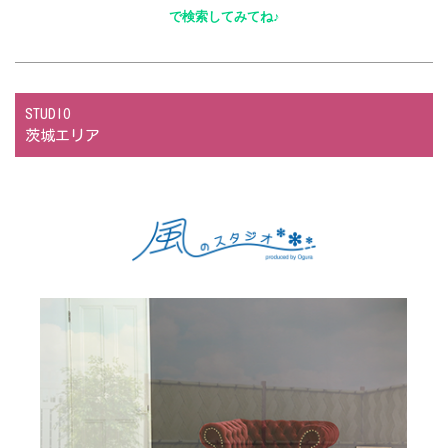
で検索してみてね
♪
STUDIO
茨城エリア