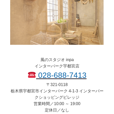
風のスタジオ inpa
インターパーク宇都宮店
028-688-7413
〒
321-0118
栃木県
宇都宮市
インターパーク 4-1-3 インターパー
クショッピングビレッジ
営業時間／10:00 ～ 19:00
定休日／なし