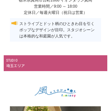
栃木県
真岡市
台町2668 イオンタウン真岡
営業時間／9:00 ～ 18:00
定休日／毎週火曜日（祝日は営業）
ストライプとドット柄のひときわ目を引く
ポップなデザインが目印。スタジオシーン
は本格的な和庭園が人気です。
STUDIO
埼玉エリア