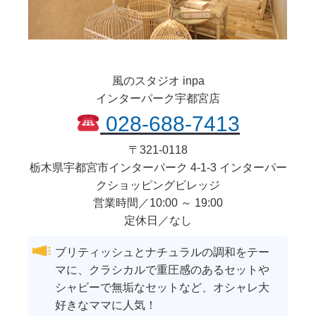
風のスタジオ inpa
インターパーク宇都宮店
028-688-7413
〒
321-0118
栃木県
宇都宮市
インターパーク 4-1-3 インターパー
クショッピングビレッジ
営業時間／10:00 ～ 19:00
定休日／なし
ブリティッシュとナチュラルの調和をテー
マに、クラシカルで重圧感のあるセットや
シャビーで無垢なセットなど、オシャレ大
好きなママに人気！