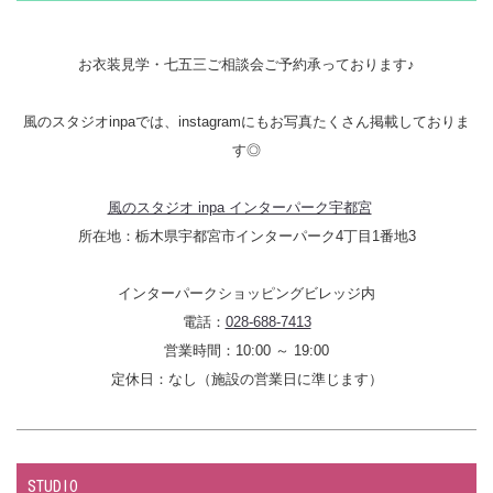
お衣装見学・七五三ご相談会ご予約承っております♪
風のスタジオinpaでは、instagramにもお写真たくさん掲載しておりま
す◎
風のスタジオ inpa インターパーク宇都宮
所在地：栃木県宇都宮市インターパーク4丁目1番地3
インターパークショッピングビレッジ内
電話：
028-688-7413
営業時間：10:00 ～ 19:00
定休日：なし（施設の営業日に準じます）
STUDIO