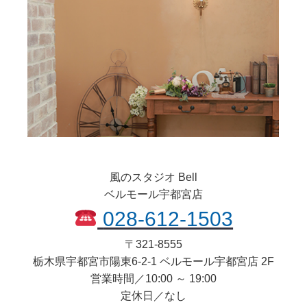
風のスタジオ Bell
ベルモール宇都宮店
028-612-1503
〒
321-8555
栃木県
宇都宮市
陽東6-2-1 ベルモール宇都宮店 2F
営業時間／10:00 ～ 19:00
定休日／なし