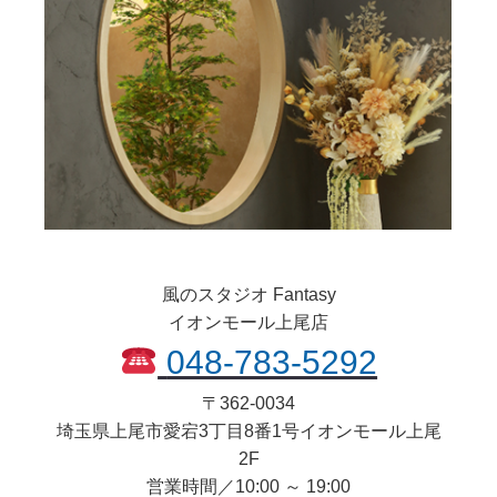
風のスタジオ Fantasy
イオンモール上尾店
048-783-5292
〒
362-0034
埼玉県
上尾市
愛宕3丁目8番1号イオンモール上尾
2F
営業時間／10:00 ～ 19:00