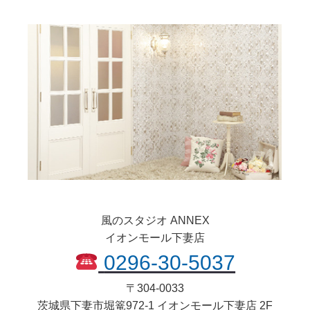
風のスタジオ ANNEX
イオンモール下妻店
0296-30-5037
〒
304-0033
茨城県
下妻市
堀篭972-1 イオンモール下妻店 2F