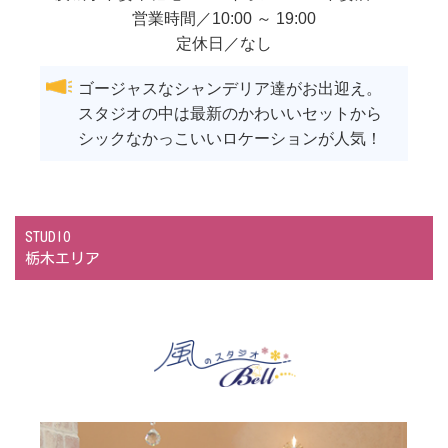
営業時間／10:00 ～ 19:00
定休日／なし
ゴージャスなシャンデリア達がお出迎え。
スタジオの中は最新のかわいいセットから
シックなかっこいいロケーションが人気！
STUDIO
栃木エリア