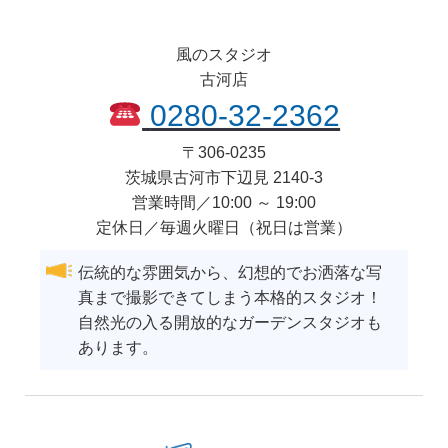
風のスタジオ
古河店
0280-32-2362
〒
306-0235
茨城県
古河市
下辺見 2140-3
営業時間／10:00 ～ 19:00
定休日／毎週火曜日（祝日は営業）
伝統的な雰囲気から、幻想的でお洒落な写
真まで撮影できてしまう本格的スタジオ！
自然光の入る開放的なガーデンスタジオも
あります。