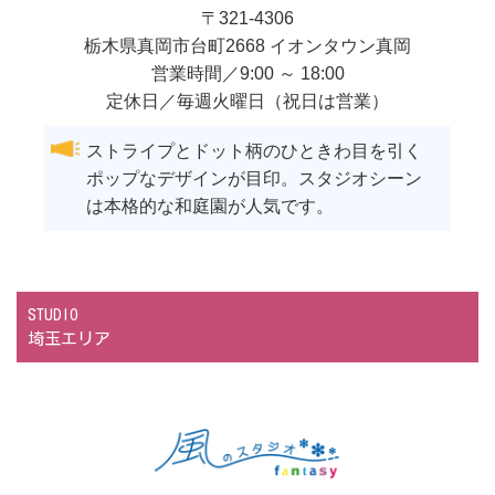
〒
321-4306
栃木県
真岡市
台町2668 イオンタウン真岡
営業時間／9:00 ～ 18:00
定休日／毎週火曜日（祝日は営業）
ストライプとドット柄のひときわ目を引く
ポップなデザインが目印。スタジオシーン
は本格的な和庭園が人気です。
STUDIO
埼玉エリア