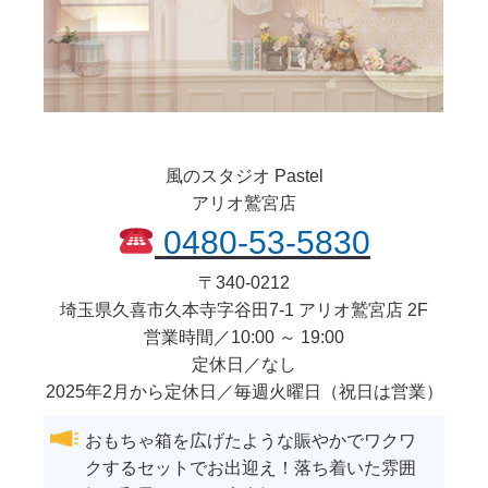
風のスタジオ Pastel
アリオ鷲宮店
0480-53-5830
〒
340-0212
埼玉県
久喜市
久本寺字谷田7-1 アリオ鷲宮店 2F
営業時間／10:00 ～ 19:00
定休日／なし
2025年2月から定休日／毎週火曜日（祝日は営業）
おもちゃ箱を広げたような賑やかでワクワ
クするセットでお出迎え！落ち着いた雰囲