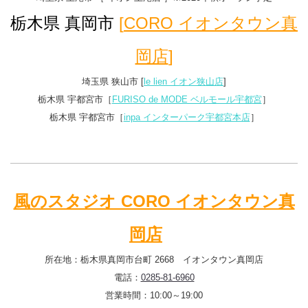
栃木県 真岡市
[
CORO イオンタウン真
岡店
]
埼玉県 狭山市 [
le lien イオン狭山店
]
栃木県 宇都宮市［
FURISO de MODE ベルモール宇都宮
］
栃木県 宇都宮市［
inpa インターパーク宇都宮本店
］
風のスタジオ CORO イオンタウン真
岡店
所在地：栃木県真岡市台町 2668 イオンタウン真岡店
電話：
0285-81-6960
営業時間：10:00～19:00