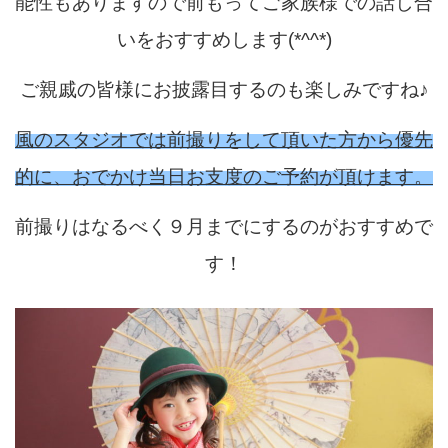
能性もありますので前もってご家族様での話し合
いをおすすめします(*^^*)
ご親戚の皆様にお披露目するのも楽しみですね♪
風のスタジオでは前撮りをして頂いた方から優先
的に、おでかけ当日お支度のご予約が頂けます。
前撮りはなるべく９月までにするのがおすすめで
す！