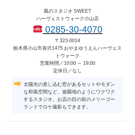
風のスタジオ SWEET
ハーヴェストウォーク小山店
0285-30-4070
〒
323-0014
栃木県
小山市
喜沢1475 おやまゆうえんハーヴェス
トウォーク
営業時間／10:00 ～ 19:00
定休日／なし
太陽光の差し込む窓があるセットやモダン
な和風空間など、遊園地のようにワクワク
するスタジオ。お店の目の前のメリーゴー
ランドでロケ撮影もできます。