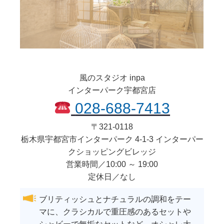
風のスタジオ inpa
インターパーク宇都宮店
028-688-7413
〒
321-0118
栃木県
宇都宮市
インターパーク 4-1-3 インターパー
クショッピングビレッジ
営業時間／10:00 ～ 19:00
定休日／なし
ブリティッシュとナチュラルの調和をテー
マに、クラシカルで重圧感のあるセットや