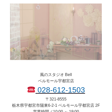
風のスタジオ Bell
ベルモール宇都宮店
028-612-1503
〒
321-8555
栃木県
宇都宮市
陽東6-2-1 ベルモール宇都宮店 2F
営業時間／10:00 ～ 19:00