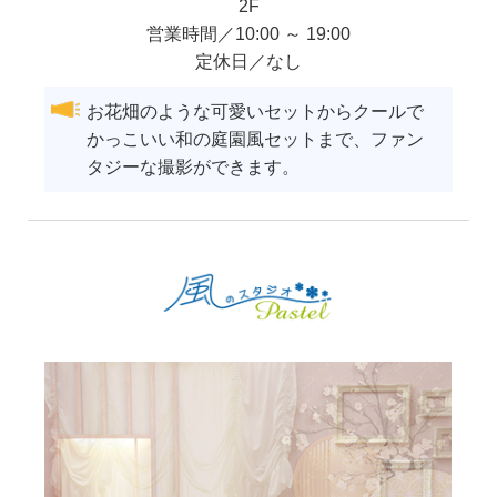
2F
営業時間／10:00 ～ 19:00
定休日／なし
お花畑のような可愛いセットからクールで
かっこいい和の庭園風セットまで、ファン
タジーな撮影ができます。