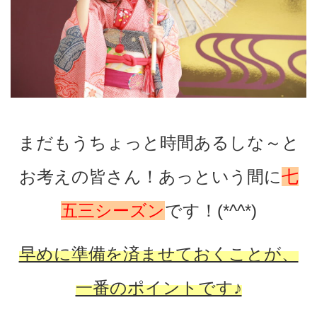
まだもうちょっと時間あるしな～と
お考えの皆さん！あっという間に
七
五三シーズン
です！(*^^*)
早めに準備を済ませておくことが、
一番のポイントです♪