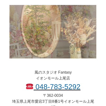
風のスタジオ Fantasy
イオンモール上尾店
048-783-5292
〒
362-0034
埼玉県
上尾市
愛宕3丁目8番1号イオンモール上尾