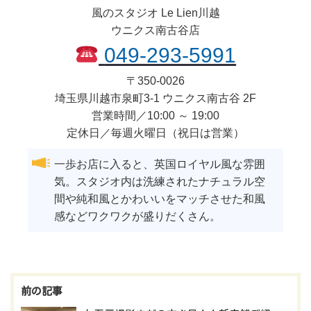
風のスタジオ Le Lien川越
ウニクス南古谷店
049-293-5991
〒
350-0026
埼玉県
川越市
泉町3-1 ウニクス南古谷 2F
営業時間／10:00 ～ 19:00
定休日／毎週火曜日（祝日は営業）
一歩お店に入ると、英国ロイヤル風な雰囲
気。スタジオ内は洗練されたナチュラル空
間や純和風とかわいいをマッチさせた和風
感などワクワクが盛りだくさん。
投
稿