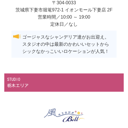
〒
304-0033
茨城県
下妻市
堀篭972-1 イオンモール下妻店 2F
営業時間／10:00 ～ 19:00
定休日／なし
ゴージャスなシャンデリア達がお出迎え。
スタジオの中は最新のかわいいセットから
シックなかっこいいロケーションが人気！
STUDIO
栃木エリア