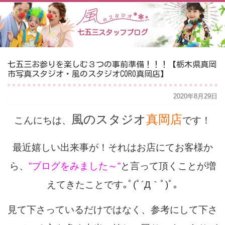
七五三スタッフブログ
七五三お参りを楽しむ３つの事前準備！！！【栃木県真岡
市写真スタジオ・風のスタジオCORO真岡店】
2020年8月29日
風のスタジオ
真岡店
こんにちは、
です！
最近嬉しい出来事が！それはお店にてお客様か
ら、
”ブログをみました～”
と言って頂くことが増
えてきたことです｡ﾟ(ﾟ´Д｀ﾟ)ﾟ｡
見て下さっているだけではなく、参考にして下さ